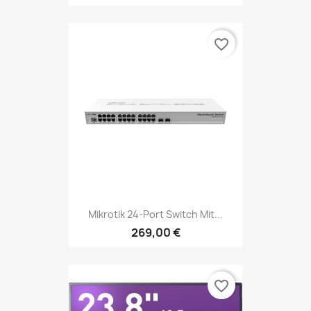
favorite_border
Mikrotik 24-Port Switch Mit...
269,00 €
favorite_border