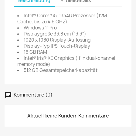
Beschreibung
Artikeldetails
Intel® Core™ i5-1334U Prozessor (12M
Cache, bis zu 4.6 GHz)
Windows 11 Pro
Displaygröße 33.8 cm (13.3")
1920 x 1080 Display-Auflösung
Display-Typ IPS Touch-Display
16 GB RAM
Intel® Iris® XE Graphics (if in dual-channel
memory mode)
512 GB Gesamtspeicherkapazität
Kommentare (0)
Aktuell keine Kunden-Kommentare