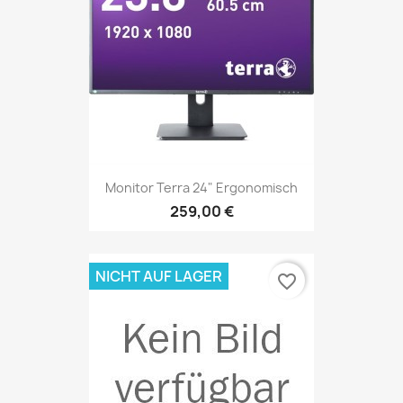
Monitor Terra 24" Ergonomisch
259,00 €
NICHT AUF LAGER
favorite_border