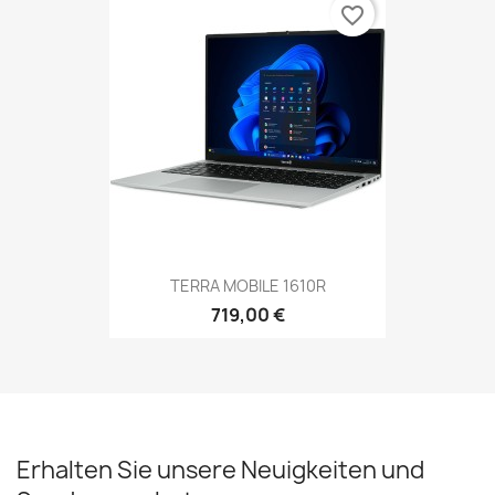
favorite_border
TERRA MOBILE 1610R
719,00 €
Erhalten Sie unsere Neuigkeiten und