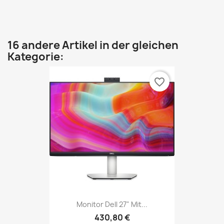
16 andere Artikel in der gleichen
Kategorie:
favorite_border
Monitor Dell 27" Mit...
430,80 €