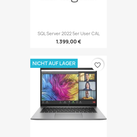
SQL Server 2022 5er User CAL
1.399,00 €
NICHT AUF LAGER
favorite_border