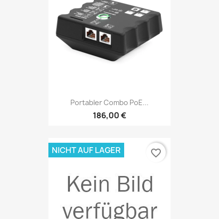
Portabler Combo PoE...
186,00 €
NICHT AUF LAGER
favorite_border