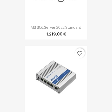
MS SQL Server 2022 Standard
1.219,00 €
favorite_border