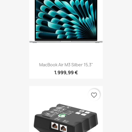
MacBook Air M3 Silber 15,3"
1.999,99 €
favorite_border