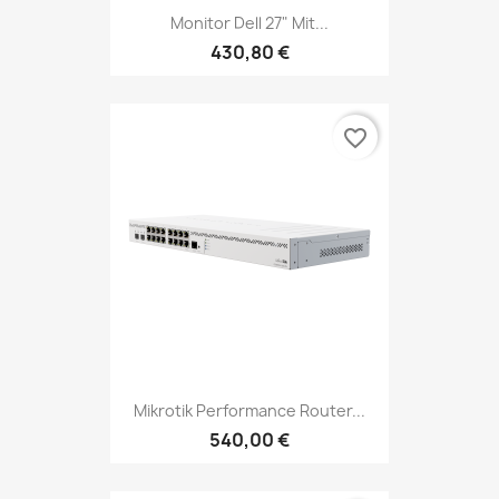
Monitor Dell 27" Mit...
430,80 €
favorite_border
Mikrotik Performance Router...
540,00 €