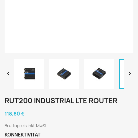


RUT200 INDUSTRIAL LTE ROUTER
118,80 €
Bruttopreis inkl. MwSt
KONNEKTIVITÄT