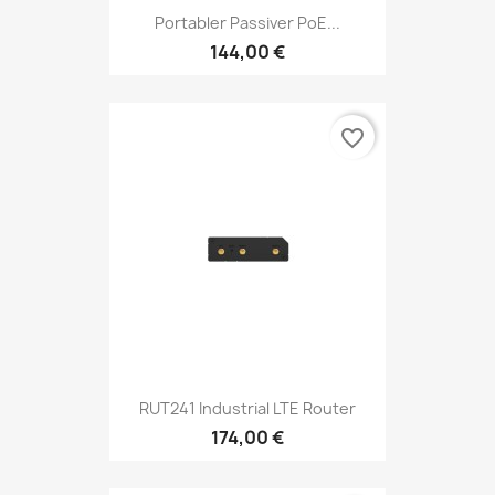
Portabler Passiver PoE...
144,00 €
favorite_border
RUT241 Industrial LTE Router
174,00 €