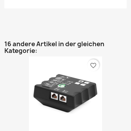
16 andere Artikel in der gleichen
Kategorie:
favorite_border