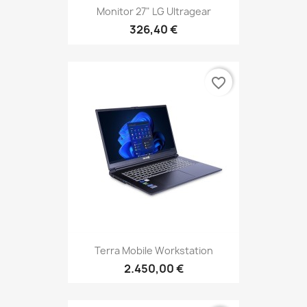
Monitor 27" LG Ultragear
326,40 €
favorite_border
Terra Mobile Workstation
2.450,00 €