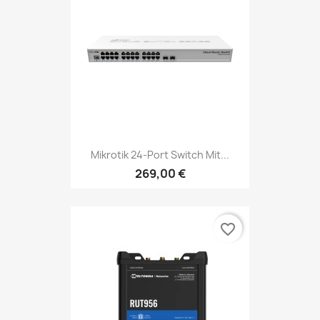
Mikrotik 24-Port Switch Mit...
269,00 €
favorite_border