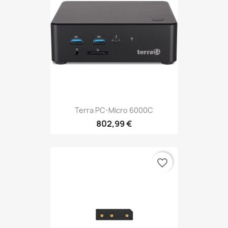
Terra PC-Micro 6000C
802,99 €
favorite_border