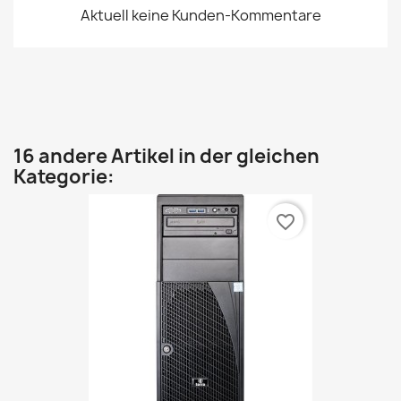
Aktuell keine Kunden-Kommentare
16 andere Artikel in der gleichen
Kategorie:
favorite_border