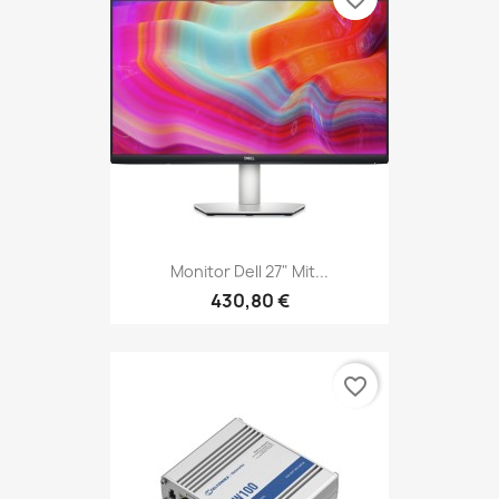
Monitor Dell 27" Mit...
430,80 €
favorite_border