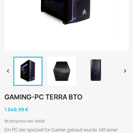


GAMING-PC TERRA BTO
1.649,99 €
Bruttopreis inkl. MwSt
Ein PC der speziell für Gamer gebaut wurde. Mit einer