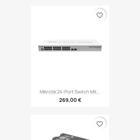
favorite_border
Mikrotik 24-Port Switch Mit...
269,00 €
favorite_border