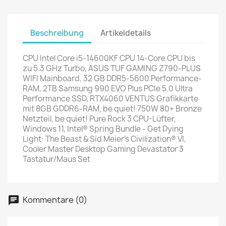
Beschreibung
Artikeldetails
CPU Intel Core i5-14600KF CPU 14-Core CPU bis
zu 5.3 GHz Turbo, ASUS TUF GAMING Z790-PLUS
WIFI Mainboard, 32 GB DDR5-5600 Performance-
RAM, 2TB Samsung 990 EVO Plus PCIe 5.0 Ultra
Performance SSD, RTX4060 VENTUS Grafikkarte
mit 8GB GDDR6-RAM, be quiet! 750W 80+ Bronze
Netzteil, be quiet! Pure Rock 3 CPU-Lüfter,
Windows 11, Intel® Spring Bundle - Get Dying
Light: The Beast & Sid Meier's Civilization® VI,
Cooler Master Desktop Gaming Devastator 3
Tastatur/Maus Set
Kommentare (0)