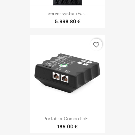
Serversystem Für...
5.998,80 €
favorite_border
Portabler Combo PoE...
186,00 €