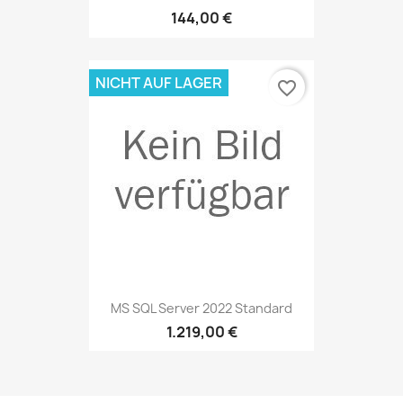
144,00 €
NICHT AUF LAGER
favorite_border
MS SQL Server 2022 Standard
1.219,00 €