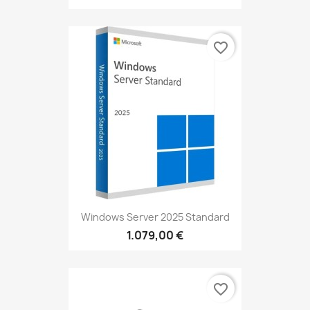
favorite_border
Windows Server 2025 Standard
1.079,00 €
favorite_border