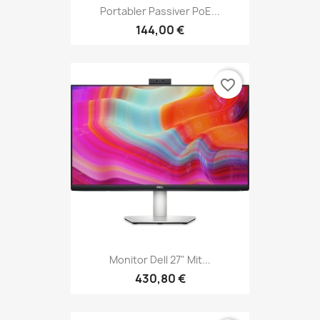
Portabler Passiver PoE...
144,00 €
favorite_border
Monitor Dell 27" Mit...
430,80 €