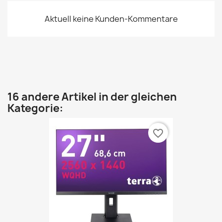
Aktuell keine Kunden-Kommentare
16 andere Artikel in der gleichen
Kategorie:
favorite_border