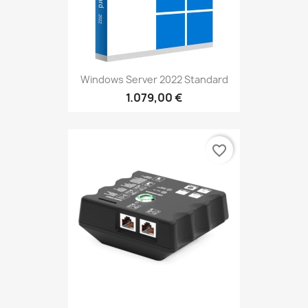
Windows Server 2022 Standard
1.079,00 €
favorite_border