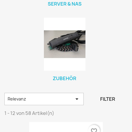
SERVER & NAS
ZUBEHÖR

FILTER
Relevanz
1 - 12 von 58 Artikel(n)
favorite_border