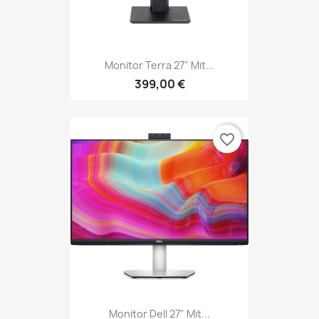
Monitor Terra 27" Mit...
399,00 €
favorite_border
Monitor Dell 27" Mit...