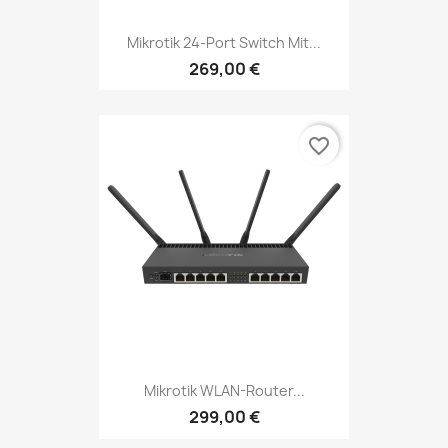
Mikrotik 24-Port Switch Mit...
269,00 €
favorite_border
Mikrotik WLAN-Router...
299,00 €