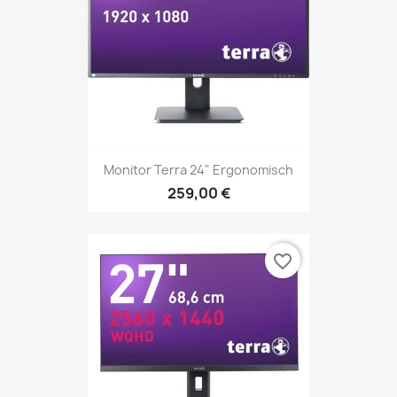
Monitor Terra 24" Ergonomisch
259,00 €
favorite_border