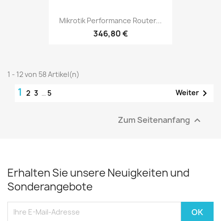
Mikrotik Performance Router...
346,80 €
1 - 12 von 58 Artikel(n)
1

Weiter
2
3
…
5
Zum Seitenanfang

Erhalten Sie unsere Neuigkeiten und
Sonderangebote