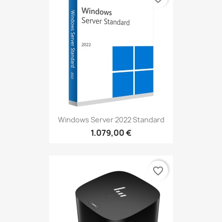
Windows Server 2022 Standard
1.079,00 €
favorite_border